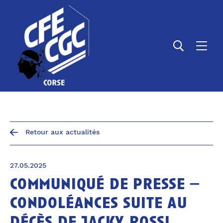
Panneau de gestion des cookies
Retour aux actualités
27.05.2025
communiqué de presse –
condoléances suite au
décès de jacky rossi,