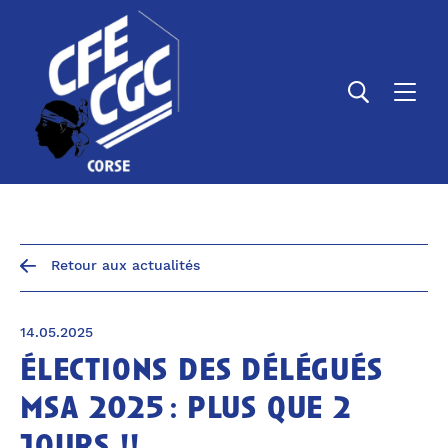
Panneau de gestion des cookies
Retour aux actualités
14.05.2025
élections des délégués
msa 2025 : plus que 2
jours !!