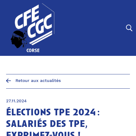
Panneau de gestion des cookies
Retour aux actualités
27.11.2024
élections tpe 2024 :
salariés des tpe,
exprimez-vous !