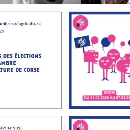
ambres d'agriculture
025
s des élections
ambre
lture de corse
février 2025