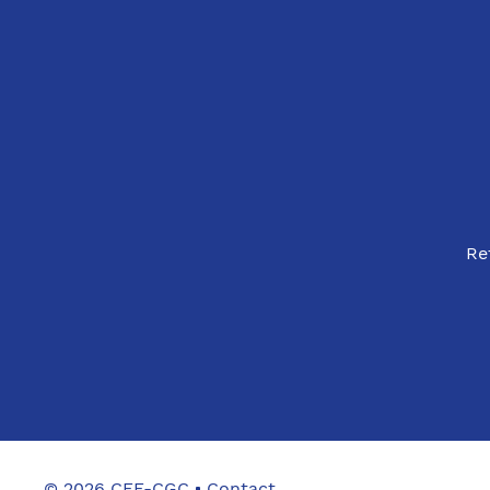
Re
© 2026 CFE-CGC
Contact