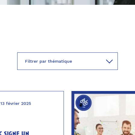
13 février 2025
c signe un