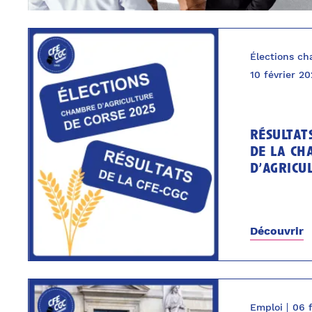
Élections ch
10 février 2
résultat
de la ch
d’agricu
Découvrir
Emploi
06 