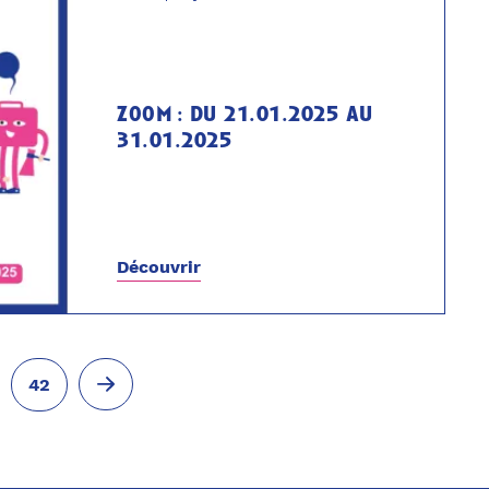
zoom : du 21.01.2025 au
31.01.2025
Découvrir
.
42