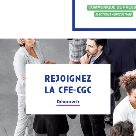
rejoignez
la cfe-cgc
Découvrir