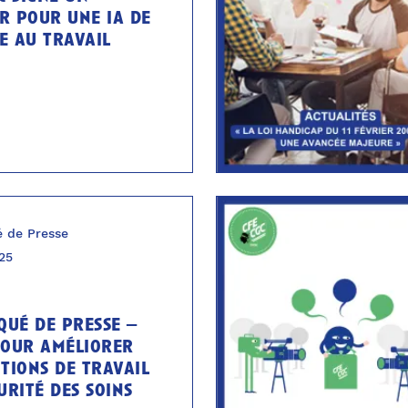
r pour une ia de
e au travail
 de Presse
025
ué de presse –
pour améliorer
itions de travail
urité des soins