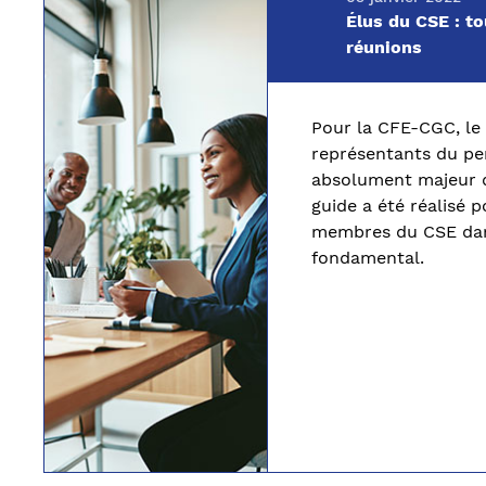
Élus du CSE : to
réunions
Pour la CFE-CGC, le 
représentants du pe
absolument majeur d
guide a été réalisé 
membres du CSE dan
fondamental.