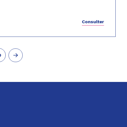
Consulter
0