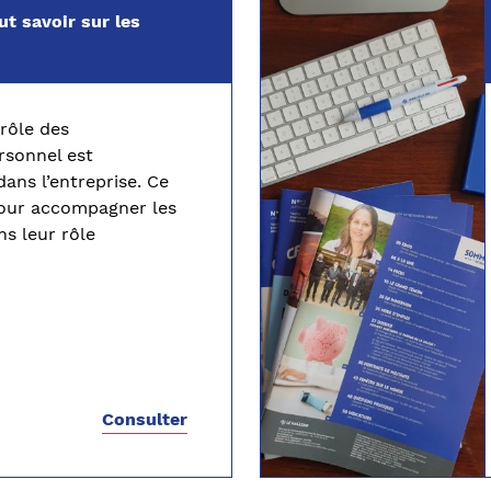
ut savoir sur les
rôle des
rsonnel est
ans l’entreprise. Ce
pour accompagner les
s leur rôle
Consulter