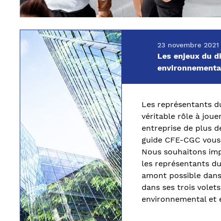
23 novembre 2021
Les enjeux du d
environnemental
Les
représentants
d
véritable rôle à jou
entreprise de plus d
guide CFE-CGC vous
Nous souhaitons impl
les représentants du
amont possible dan
dans ses trois volets 
environnemental et