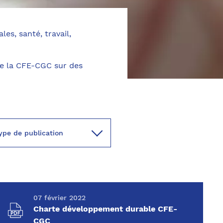
les, santé, travail,
de la CFE-CGC sur des
07 février 2022
Charte développement durable CFE-
CGC