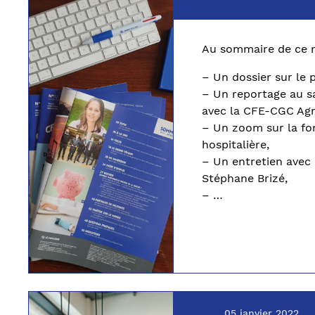
Au sommaire de ce 
– Un dossier sur le 
– Un reportage au sa
avec la CFE-CGC Agr
– Un zoom sur la fo
hospitalière,
– Un entretien avec 
Stéphane Brizé,
– …
05 janvier 2022