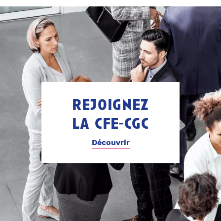
rejoignez
la cfe-cgc
Découvrir