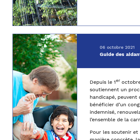
06 octobre 2021
Guide des aidan
er
Depuis le 1
octobre,
soutiennent un proc
handicapé, peuvent
bénéficier d’un cong
indemnisé, renouvela
l’ensemble de la carr
Pour les soutenir e
manière concrète, l