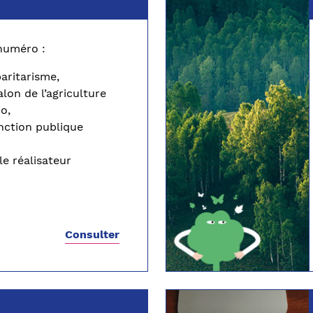
numéro :
paritarisme,
lon de l’agriculture
o,
nction publique
le réalisateur
Consulter