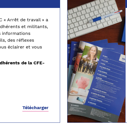
« Arrêt de travail » a
dhérents et militants,
s informations
ls, des réflexes
ous éclairer et vous
dhérents de la CFE-
Télécharger