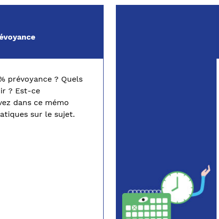
révoyance
 % prévoyance ? Quels
ir ? Est-ce
uvez dans ce mémo
tiques sur le sujet.