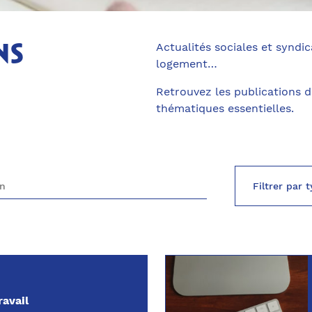
Actualités sociales et syndica
ns
logement…
Retrouvez les publications 
thématiques essentielles.
ravail