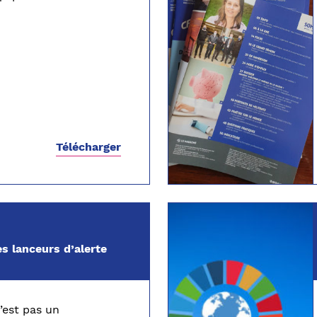
Télécharger
s lanceurs d’alerte
’est pas un