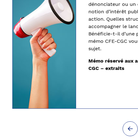
dénonciateur ou un d
notion d’intérêt pub
action. Quelles stru
accompagner le
lan
Bénéficie-t-il d’une
mémo CFE-CGC vous
sujet.
Mémo réservé aux a
CGC – extraits