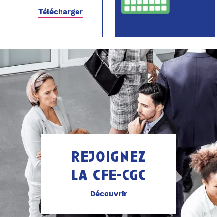
Télécharger
rejoignez
la cfe-cgc
Découvrir