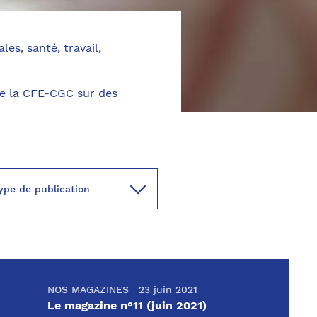
les, santé, travail,
de la CFE-CGC sur des
NOS MAGAZINES
23 juin 2021
Le magazine n°11 (juin 2021)