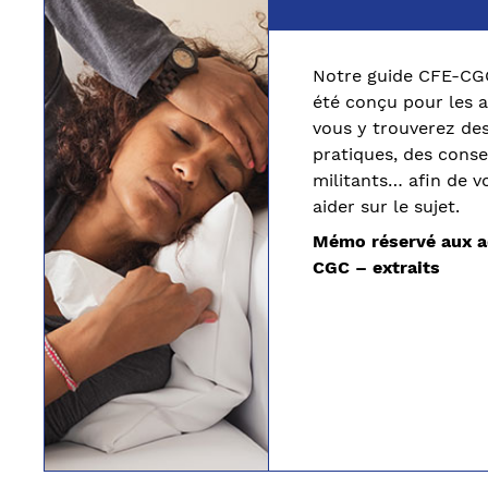
Notre guide CFE-CGC 
été conçu pour les a
vous y trouverez de
pratiques, des consei
militants… afin de v
aider sur le sujet.
Mémo réservé aux a
CGC – extraits