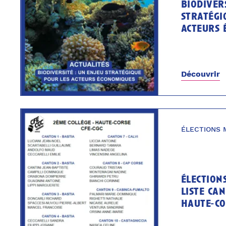
biodivers
stratégi
acteurs 
Découvrir
ÉLECTIONS 
élection
liste ca
haute-co