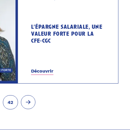
l’épargne salariale, une
valeur forte pour la
cfe-cgc
Découvrir
.
42