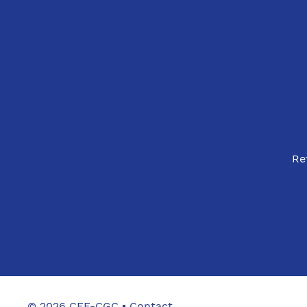
Re
© 2026 CFE-CGC
Contact