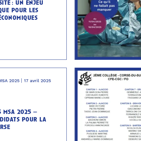
ité : un enjeu
que pour les
économiques
MSA 2025
17 avril 2025
s msa 2025 –
ndidats pour la
rse