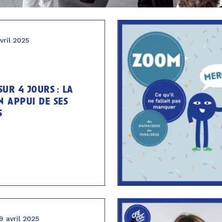
vril 2025
ur 4 jours : la
n appui de ses
s
9 avril 2025