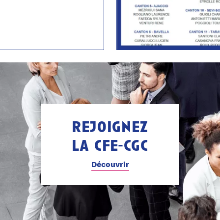
rejoignez
la cfe-cgc
Découvrir